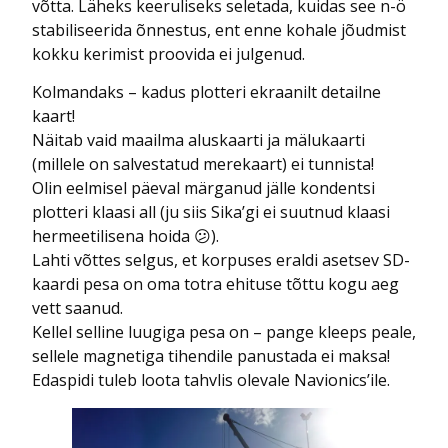
võtta. Läheks keeruliseks seletada, kuidas see n-ö
stabiliseerida õnnestus, ent enne kohale jõudmist
kokku kerimist proovida ei julgenud.
Kolmandaks – kadus plotteri ekraanilt detailne
kaart!
Näitab vaid maailma aluskaarti ja mälukaarti
(millele on salvestatud merekaart) ei tunnista!
Olin eelmisel päeval märganud jälle kondentsi
plotteri klaasi all (ju siis Sika’gi ei suutnud klaasi
hermeetilisena hoida 😕).
Lahti võttes selgus, et korpuses eraldi asetsev SD-
kaardi pesa on oma totra ehituse tõttu kogu aeg
vett saanud.
Kellel selline luugiga pesa on – pange kleeps peale,
sellele magnetiga tihendile panustada ei maksa!
Edaspidi tuleb loota tahvlis olevale Navionics’ile.