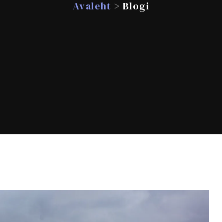
Avaleht
> Blogi