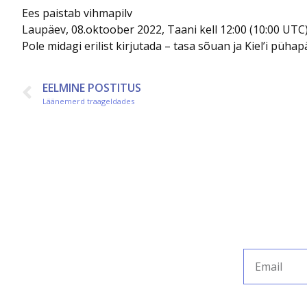
Ees paistab vihmapilv
Laupäev, 08.oktoober 2022, Taani kell 12:00 (10:00 UTC),
Pole midagi erilist kirjutada – tasa sõuan ja Kiel’i pü
EELMINE POSTITUS
Läänemerd traageldades