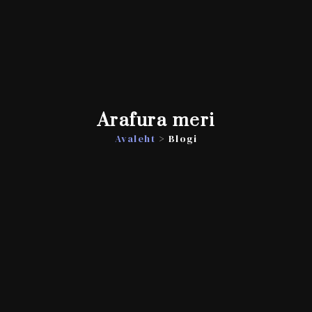
Arafura meri
Avaleht
> Blogi