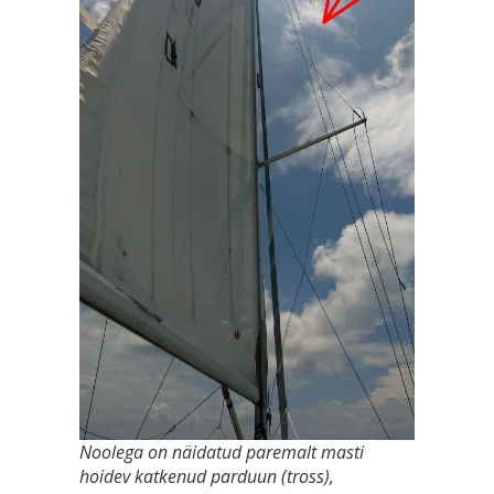
Noolega on näidatud paremalt masti
hoidev katkenud parduun (tross),