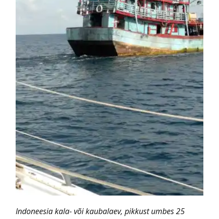
Indoneesia kala- või kaubalaev, pikkust umbes 25