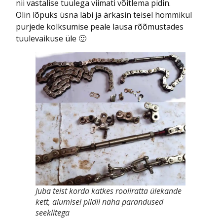
nii vastalise tuulega viimati võitlema pidin.
Olin lõpuks üsna läbi ja ärkasin teisel hommikul
purjede kolksumise peale lausa rõõmustades
tuulevaikuse üle 🙂
Juba teist korda katkes rooliratta ülekande
kett, alumisel pildil näha parandused
seeklitega