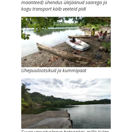
maanteed) ühendus ülejäänud saarega ja
kogu transport käib veeteid pidi
Ühepuulootsikud ja kummipaat