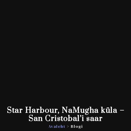
Star Harbour, NaMugha küla –
San Cristobal’i saar
Avaleht
> Blogi