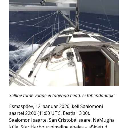
Selline tume vaade ei tähenda head, ei tähendanudki
Esmaspäev, 12.jaanuar 2026, kell Saalomoni
saartel 22:00 (11:00 UTC, Eestis 13:00).
Saalomoni saarte, San Cristobal saare, NaMugha
küla, Star Harbour nimeline abajas – sõidetud