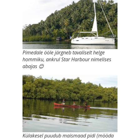
Pimedale ööle järgneb tavaliselt helge
hommiku, ankrul Star Harbour nimelises
abajas 😊
Külakesel puudub maismaad pidi (mööda