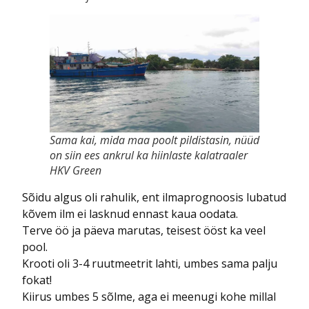
Sama kai, mida maa poolt pildistasin, nüüd
on siin ees ankrul ka hiinlaste kalatraaler
HKV Green
Sõidu algus oli rahulik, ent ilmaprognoosis lubatud
kõvem ilm ei lasknud ennast kaua oodata.
Terve öö ja päeva marutas, teisest ööst ka veel
pool.
Krooti oli 3-4 ruutmeetrit lahti, umbes sama palju
fokat!
Kiirus umbes 5 sõlme, aga ei meenugi kohe millal