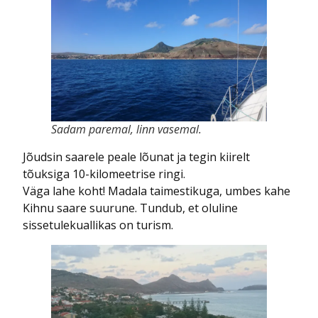
Sadam paremal, linn vasemal.
Jõudsin saarele peale lõunat ja tegin kiirelt
tõuksiga 10-kilomeetrise ringi.
Väga lahe koht! Madala taimestikuga, umbes kahe
Kihnu saare suurune. Tundub, et oluline
sissetulekuallikas on turism.