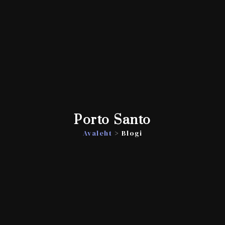
Porto Santo
Avaleht
> Blogi