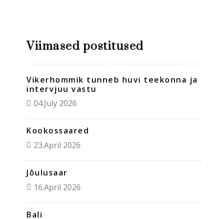
Viimased postitused
Vikerhommik tunneb huvi teekonna ja
intervjuu vastu
04.July 2026
Kookossaared
23.April 2026
Jõulusaar
16.April 2026
Bali