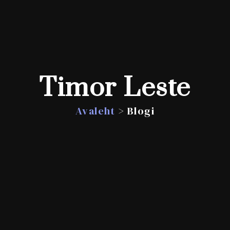
Timor Leste
Avaleht
> Blogi