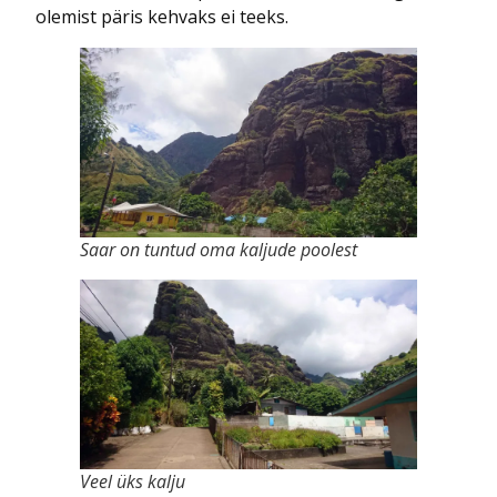
olemist päris kehvaks ei teeks.
Saar on tuntud oma kaljude poolest
Veel üks kalju