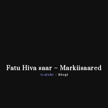
Fatu Hiva saar – Markiisaared
Avaleht
> Blogi