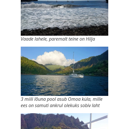
Vaade lahele, paremalt teine on Hilja
3 miili lõuna pool asub Omoa küla, mille
ees on samuti ankrul olekuks sobiv laht