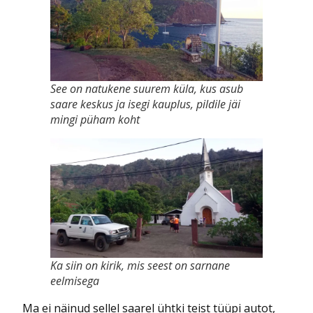
See on natukene suurem küla, kus asub
saare keskus ja isegi kauplus, pildile jäi
mingi püham koht
Ka siin on kirik, mis seest on sarnane
eelmisega
Ma ei näinud sellel saarel ühtki teist tüüpi autot,