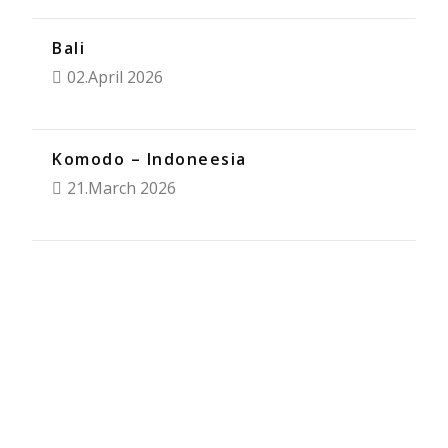
Bali
02.April 2026
Komodo – Indoneesia
21.March 2026
Saa teavitusi, kui Hilja postitab