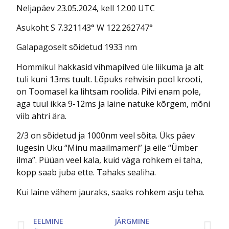
Neljapäev 23.05.2024, kell 12:00 UTC
Asukoht S 7.321143° W 122.262747°
Galapagoselt sõidetud 1933 nm
Hommikul hakkasid vihmapilved üle liikuma ja alt
tuli kuni 13ms tuult. Lõpuks rehvisin pool krooti,
on Toomasel ka lihtsam roolida. Pilvi enam pole,
aga tuul ikka 9-12ms ja laine natuke kõrgem, mõni
viib ahtri ära.
2/3 on sõidetud ja 1000nm veel sõita. Üks päev
lugesin Uku “Minu maailmameri” ja eile “Ümber
ilma”. Püüan veel kala, kuid väga rohkem ei taha,
kopp saab juba ette. Tahaks sealiha.
Kui laine vähem jauraks, saaks rohkem asju teha.