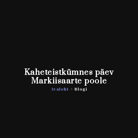
Kaheteistkümnes päev
Markiisaarte poole
Avaleht
> Blogi