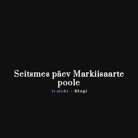
Seitsmes päev Markiisaarte
poole
Avaleht
> Blogi