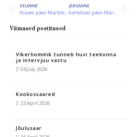
Kuues päev Markiisaarte poole
Kaheksas päev Markiisaarte poole
Viimased postitused
Vikerhommik tunneb huvi teekonna
ja intervjuu vastu
04.July 2026
Kookossaared
23.April 2026
Jõulusaar