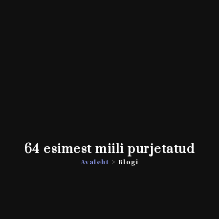
64 esimest miili purjetatud
Avaleht
> Blogi