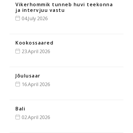
Vikerhommik tunneb huvi teekonna
ja intervjuu vastu
04.July 2026
Kookossaared
23.April 2026
Jõulusaar
16.April 2026
Bali
02.April 2026