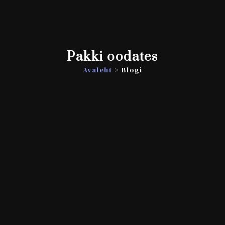
Pakki oodates
Avaleht
> Blogi