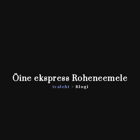
Öine ekspress Roheneemele
Avaleht
> Blogi