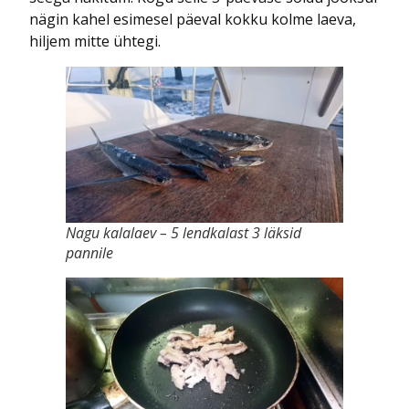
nägin kahel esimesel päeval kokku kolme laeva,
hiljem mitte ühtegi.
Nagu kalalaev – 5 lendkalast 3 läksid
pannile